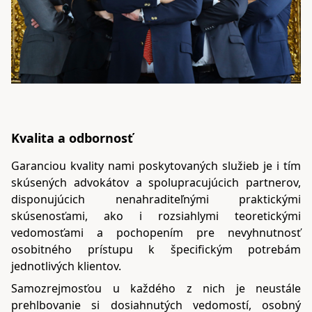
Kvalita a odbornosť
Garanciou kvality nami poskytovaných služieb je i tím
skúsených advokátov a spolupracujúcich partnerov,
disponujúcich nenahraditeľnými praktickými
skúsenosťami, ako i rozsiahlymi teoretickými
vedomosťami a pochopením pre nevyhnutnosť
osobitného prístupu k špecifickým potrebám
jednotlivých klientov.
Samozrejmosťou u každého z nich je neustále
prehlbovanie si dosiahnutých vedomostí, osobný