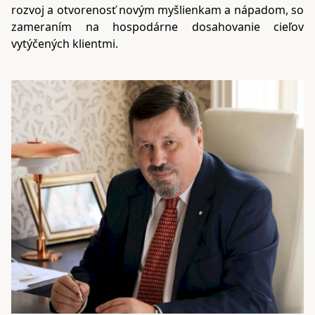
rozvoj a otvorenosť novým myšlienkam a nápadom, so
zameraním na hospodárne dosahovanie cieľov
vytýčených klientmi.