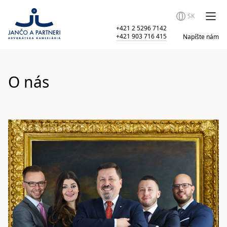
SK
+421 2 5296 7142
+421 903 716 415
Napíšte nám
O nás