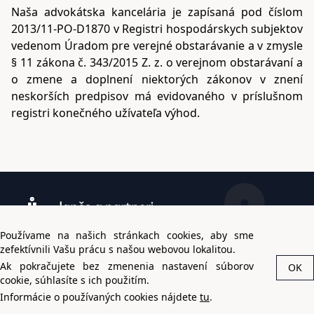
Naša advokátska kancelária je zapísaná pod číslom
2013/11-PO-D1870 v Registri hospodárskych subjektov
vedenom Úradom pre verejné obstarávanie a v zmysle
§ 11 zákona č. 343/2015 Z. z. o verejnom obstarávaní a
o zmene a doplnení niektorých zákonov v znení
neskorších predpisov má evidovaného v príslušnom
registri konečného užívateľa výhod.
Používame na našich stránkach cookies, aby sme
zefektívnili Vašu prácu s našou webovou lokalitou.
Ak pokračujete bez zmenenia nastavení súborov
Ochrana súkromia
OK
cookie, súhlasíte s ich použitím.
© Jančo a partneri 2026
Informácie o používaných cookies nájdete
tu
.