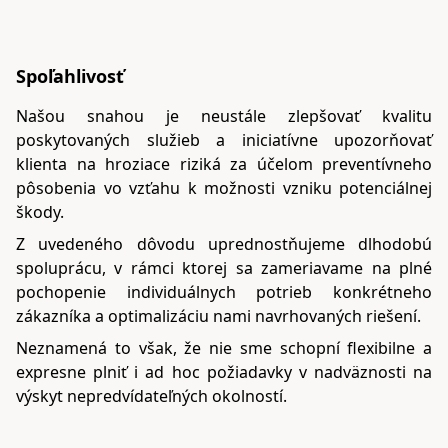
Spoľahlivosť
Našou snahou je neustále zlepšovať kvalitu
poskytovaných služieb a iniciatívne upozorňovať
klienta na hroziace riziká za účelom preventívneho
pôsobenia vo vzťahu k možnosti vzniku potenciálnej
škody.
Z uvedeného dôvodu uprednostňujeme dlhodobú
spoluprácu, v rámci ktorej sa zameriavame na plné
pochopenie individuálnych potrieb konkrétneho
zákazníka a optimalizáciu nami navrhovaných riešení.
Neznamená to však, že nie sme schopní flexibilne a
expresne plniť i ad hoc požiadavky v nadväznosti na
výskyt nepredvídateľných okolností.