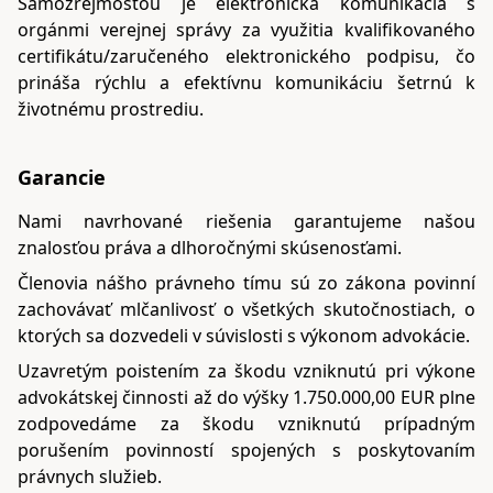
Samozrejmosťou je elektronická komunikácia s
orgánmi verejnej správy za využitia kvalifikovaného
certifikátu/zaručeného elektronického podpisu, čo
prináša rýchlu a efektívnu komunikáciu šetrnú k
životnému prostrediu.
Garancie
Nami navrhované riešenia garantujeme našou
znalosťou práva a dlhoročnými skúsenosťami.
Členovia nášho právneho tímu sú zo zákona povinní
zachovávať mlčanlivosť o všetkých skutočnostiach, o
ktorých sa dozvedeli v súvislosti s výkonom advokácie.
Uzavretým poistením za škodu vzniknutú pri výkone
advokátskej činnosti až do výšky 1.750.000,00 EUR plne
zodpovedáme za škodu vzniknutú prípadným
porušením povinností spojených s poskytovaním
právnych služieb.