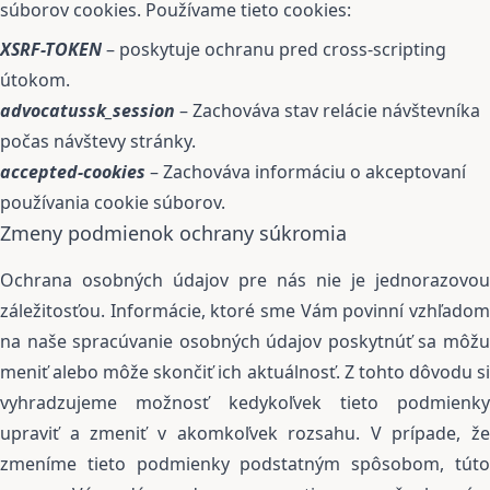
súborov cookies. Používame tieto cookies:
XSRF-TOKEN
– poskytuje ochranu pred cross-scripting
útokom.
advocatussk_session
– Zachováva stav relácie návštevníka
počas návštevy stránky.
accepted-cookies
– Zachováva informáciu o akceptovaní
používania cookie súborov.
Zmeny podmienok ochrany súkromia
Ochrana osobných údajov pre nás nie je jednorazovou
záležitosťou. Informácie, ktoré sme Vám povinní vzhľadom
na naše spracúvanie osobných údajov poskytnúť sa môžu
meniť alebo môže skončiť ich aktuálnosť. Z tohto dôvodu si
vyhradzujeme možnosť kedykoľvek tieto podmienky
upraviť a zmeniť v akomkoľvek rozsahu. V prípade, že
zmeníme tieto podmienky podstatným spôsobom, túto