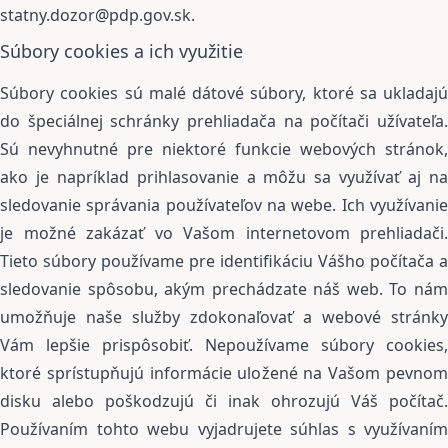
statny.dozor@pdp.gov.sk.
Súbory cookies a ich využitie
Súbory cookies sú malé dátové súbory, ktoré sa ukladajú
do špeciálnej schránky prehliadača na počítači užívateľa.
Sú nevyhnutné pre niektoré funkcie webových stránok,
ako je napríklad prihlasovanie a môžu sa využívať aj na
sledovanie správania používateľov na webe. Ich využívanie
je možné zakázať vo Vašom internetovom prehliadači.
Tieto súbory používame pre identifikáciu Vášho počítača a
sledovanie spôsobu, akým prechádzate náš web. To nám
umožňuje naše služby zdokonaľovať a webové stránky
Vám lepšie prispôsobiť. Nepoužívame súbory cookies,
ktoré sprístupňujú informácie uložené na Vašom pevnom
disku alebo poškodzujú či inak ohrozujú Váš počítač.
Používaním tohto webu vyjadrujete súhlas s využívaním