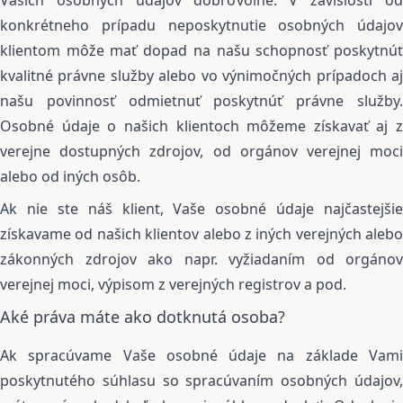
Vašich osobných údajov dobrovoľné. V závislosti od
konkrétneho prípadu neposkytnutie osobných údajov
klientom môže mať dopad na našu schopnosť poskytnúť
kvalitné právne služby alebo vo výnimočných prípadoch aj
našu povinnosť odmietnuť poskytnúť právne služby.
Osobné údaje o našich klientoch môžeme získavať aj z
verejne dostupných zdrojov, od orgánov verejnej moci
alebo od iných osôb.
Ak nie ste náš klient, Vaše osobné údaje najčastejšie
získavame od našich klientov alebo z iných verejných alebo
zákonných zdrojov ako napr. vyžiadaním od orgánov
verejnej moci, výpisom z verejných registrov a pod.
Aké práva máte ako dotknutá osoba?
Ak spracúvame Vaše osobné údaje na základe Vami
poskytnutého súhlasu so spracúvaním osobných údajov,