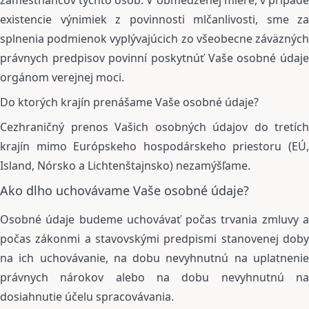
existencie výnimiek z povinnosti mlčanlivosti, sme za
splnenia podmienok vyplývajúcich zo všeobecne záväzných
právnych predpisov povinní poskytnúť Vaše osobné údaje
orgánom verejnej moci.
Do ktorých krajín prenášame Vaše osobné údaje?
Cezhraničný prenos Vašich osobných údajov do tretích
krajín mimo Európskeho hospodárskeho priestoru (EÚ,
Island, Nórsko a Lichtenštajnsko) nezamýšľame.
Ako dlho uchovávame Vaše osobné údaje?
Osobné údaje budeme uchovávať počas trvania zmluvy a
počas zákonmi a stavovskými predpismi stanovenej doby
na ich uchovávanie, na dobu nevyhnutnú na uplatnenie
právnych nárokov alebo na dobu nevyhnutnú na
dosiahnutie účelu spracovávania.