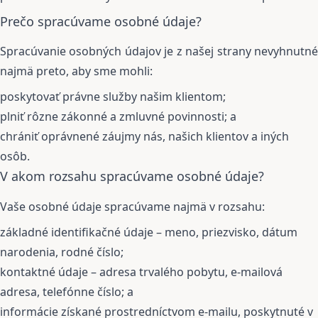
Prečo spracúvame osobné údaje?
Spracúvanie osobných údajov je z našej strany nevyhnutné
najmä preto, aby sme mohli:
poskytovať právne služby našim klientom;
plniť rôzne zákonné a zmluvné povinnosti; a
chrániť oprávnené záujmy nás, našich klientov a iných
osôb.
V akom rozsahu spracúvame osobné údaje?
Vaše osobné údaje spracúvame najmä v rozsahu:
základné identifikačné údaje – meno, priezvisko, dátum
narodenia, rodné číslo;
kontaktné údaje – adresa trvalého pobytu, e-mailová
adresa, telefónne číslo; a
informácie získané prostredníctvom e-mailu, poskytnuté v