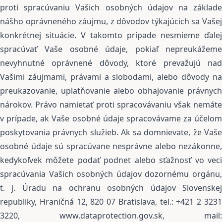
proti spracúvaniu Vašich osobných údajov na základe
nášho oprávneného záujmu, z dôvodov týkajúcich sa Vašej
konkrétnej situácie. V takomto prípade nesmieme ďalej
spracúvať Vaše osobné údaje, pokiaľ nepreukážeme
nevyhnutné oprávnené dôvody, ktoré prevažujú nad
Vašimi záujmami, právami a slobodami, alebo dôvody na
preukazovanie, uplatňovanie alebo obhajovanie právnych
nárokov. Právo namietať proti spracovávaniu však nemáte
v prípade, ak Vaše osobné údaje spracovávame za účelom
poskytovania právnych služieb. Ak sa domnievate, že Vaše
osobné údaje sú spracúvane nesprávne alebo nezákonne,
kedykoľvek môžete podať podnet alebo sťažnosť vo veci
spracúvania Vašich osobných údajov dozornému orgánu,
t. j. Úradu na ochranu osobných údajov Slovenskej
republiky, Hraničná 12, 820 07 Bratislava, tel.: +421 2 3231
3220, www.dataprotection.gov.sk, mail: