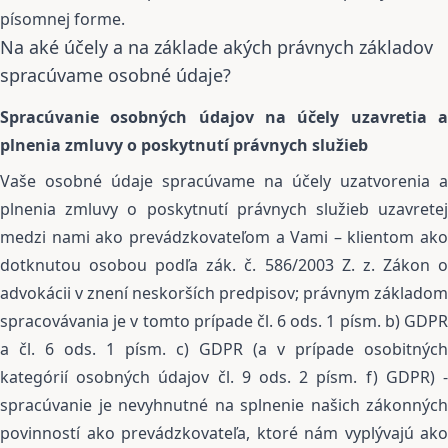
písomnej forme.
Na aké účely a na základe akých právnych základov
spracúvame osobné údaje?
Spracúvanie osobných údajov na účely uzavretia a
plnenia zmluvy o poskytnutí právnych služieb
Vaše osobné údaje spracúvame na účely uzatvorenia a
plnenia zmluvy o poskytnutí právnych služieb uzavretej
medzi nami ako prevádzkovateľom a Vami – klientom ako
dotknutou osobou podľa zák. č. 586/2003 Z. z. Zákon o
advokácii v znení neskorších predpisov; právnym základom
spracovávania je v tomto prípade čl. 6 ods. 1 písm. b) GDPR
a čl. 6 ods. 1 písm. c) GDPR (a v prípade osobitných
kategórií osobných údajov čl. 9 ods. 2 písm. f) GDPR) -
spracúvanie je nevyhnutné na splnenie našich zákonných
povinností ako prevádzkovateľa, ktoré nám vyplývajú ako