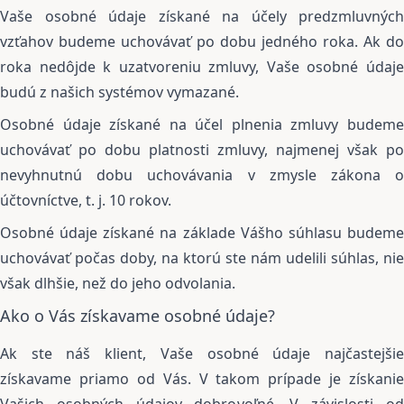
Vaše osobné údaje získané na účely predzmluvných
vzťahov budeme uchovávať po dobu jedného roka. Ak do
roka nedôjde k uzatvoreniu zmluvy, Vaše osobné údaje
budú z našich systémov vymazané.
Osobné údaje získané na účel plnenia zmluvy budeme
uchovávať po dobu platnosti zmluvy, najmenej však po
nevyhnutnú dobu uchovávania v zmysle zákona o
účtovníctve, t. j. 10 rokov.
Osobné údaje získané na základe Vášho súhlasu budeme
uchovávať počas doby, na ktorú ste nám udelili súhlas, nie
však dlhšie, než do jeho odvolania.
Ako o Vás získavame osobné údaje?
Ak ste náš klient, Vaše osobné údaje najčastejšie
získavame priamo od Vás. V takom prípade je získanie