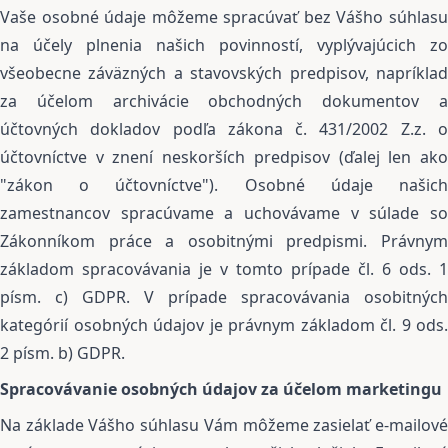
Vaše osobné údaje môžeme spracúvať bez Vášho súhlasu
na účely plnenia našich povinností, vyplývajúcich zo
všeobecne záväzných a stavovských predpisov, napríklad
za účelom archivácie obchodných dokumentov a
účtovných dokladov podľa zákona č. 431/2002 Z.z. o
účtovníctve v znení neskorších predpisov (ďalej len ako
"zákon o účtovníctve"). Osobné údaje našich
zamestnancov spracúvame a uchovávame v súlade so
Zákonníkom práce a osobitnými predpismi. Právnym
základom spracovávania je v tomto prípade čl. 6 ods. 1
písm. c) GDPR. V prípade spracovávania osobitných
kategórií osobných údajov je právnym základom čl. 9 ods.
2 písm. b) GDPR.
Spracovávanie osobných údajov za účelom marketingu
Na základe Vášho súhlasu Vám môžeme zasielať e-mailové