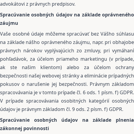
advokátovi z právnych predpisov.
Spracúvanie osobných údajov na základe oprávneného
záujmu
Vaše osobné údaje môžeme spracúvať bez Vášho súhlasu
na základe nášho oprávneného záujmu, napr. pri obhajobe
právnych nárokov vyplývajúcich zo zmluvy, pri vymáhaní
pohľadávok, za účelom priameho marketingu (v prípade,
ak ste našim klientom) alebo za účelom ochrany
bezpečnosti našej webovej stránky a eliminácie prípadných
pokusov o narušenie jej bezpečnosti. Právnym základom
spracovávania je v tomto prípade čl. 6 ods. 1 písm. f) GDPR.
V prípade spracovávania osobitných kategórií osobných
údajov je právnym základom čl. 9 ods. 2 písm. f) GDPR.
Spracúvanie osobných údajov na základe plnenia
zákonnej povinnosti