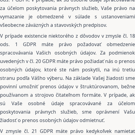
za účelom poskytovania právnych služieb, Vaše právo na
vymazanie je obmedzené v súlade s ustanoveniami
všeobecne záväzných a stavovských predpisov.
V prípade existencie niektorého z dôvodov v zmysle čl. 18
ods. 1 GDPR máte právo požadovať obmedzenie
spracovávania Vašich osobných údajov. Za podmienok
uvedených v čl. 20 GDPR máte právo požiadať nás o prenos
osobných údajov, ktoré ste nám poskytli, na inú tretiu
stranu podľa Vášho výberu. Na základe Vašej žiadosti sme
povinní umožniť prenos údajov v štruktúrovanom, bežne
používanom a strojovo čitateľnom formáte. V prípade, ak
sú Vaše osobné údaje spracovávané za účelom
poskytovania právnych služieb, sme oprávnení Vašu
žiadosť o prenos osobných údajov odmietnuť.
V zmysle čl. 21 GDPR máte právo kedykoľvek namietať