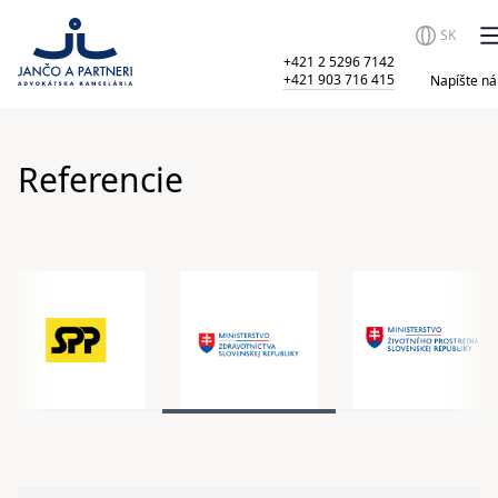
SK
+421 2 5296 7142
+421 903 716 415
Napíšte n
Referencie