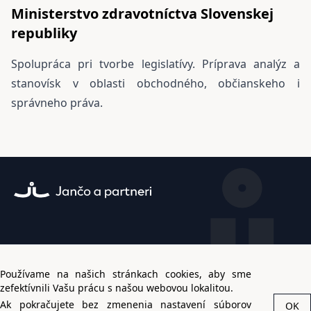
Ministerstvo zdravotníctva Slovenskej
republiky
Spolupráca pri tvorbe legislatívy. Príprava analýz a
stanovísk v oblasti obchodného, občianskeho i
správneho práva.
Ochrana súkromia
Používame na našich stránkach cookies, aby sme
© Jančo a partneri 2026
zefektívnili Vašu prácu s našou webovou lokalitou.
Ak pokračujete bez zmenenia nastavení súborov
OK